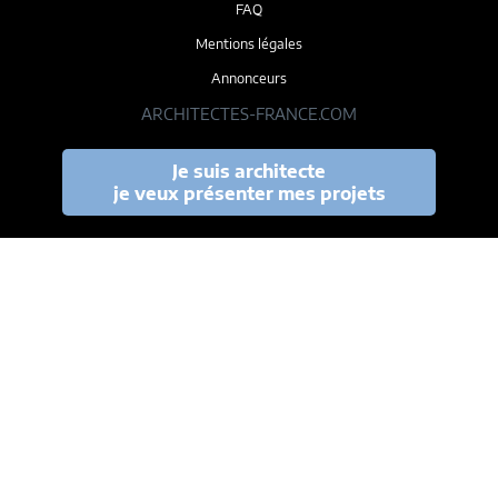
FAQ
Mentions légales
Annonceurs
ARCHITECTES-FRANCE.COM
Je suis architecte
je veux présenter mes projets