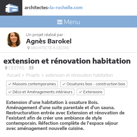
architectes-
la-rochelle.com
Menu
Un projet réalisé par :
Agnès Barokel
ARCHITECTE À CESTAS
extension et rénovation habitation
CESTAS -
33
Accueil
Projets
extension et rénovation habitation
Maisons contemporaines
Ossatures bois - construction bois
Déco et Aménagements intérieurs
Extensions
Extension d'une habitation à ossature Bois.
Aménagement d'une suite parentale et d'un sauna.
Restructuration entrée avec Extension et rénovation de
l'existant afin de créer une ambiance de style
contemporain. Réfection complète de l'espace séjour
avec aménagement nouvelle cuisine.