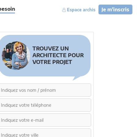
besoin
Je m'inscris
Espace archis
TROUVEZ UN
ARCHITECTE POUR
VOTRE PROJET