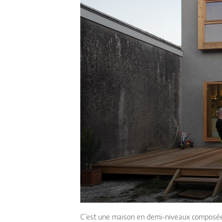
C’est une maison en demi-niveaux composée 