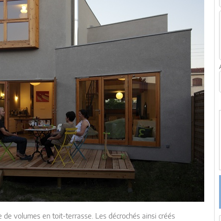
de volumes en toit-terrasse. Les décrochés ainsi créés