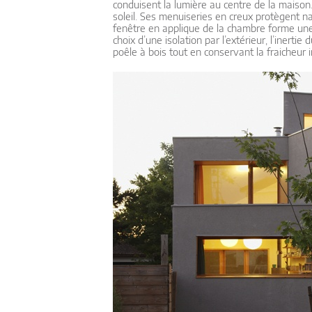
conduisent la lumière au centre de la maison
soleil. Ses menuiseries en creux protègent nat
fenêtre en applique de la chambre forme une al
choix d’une isolation par l’extérieur, l’inert
poêle à bois tout en conservant la fraicheur i